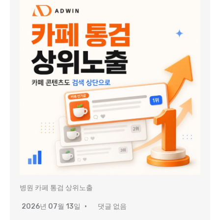
병원 카페 통검 상위노출
2026년 07월 13일
댓글 없음