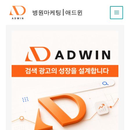
콘
텐
병원마케팅 | 애드윈
츠
로
건
너
뛰
기