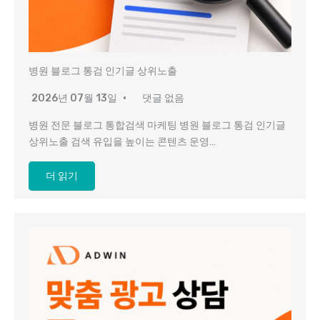
병원 블로그 통검 인기글 상위노출
2026년 07월 13일
댓글 없음
병원 전문 블로그 통합검색 마케팅 병원 블로그 통검 인기글
상위노출 검색 유입을 높이는 콘텐츠 운영…
더 읽기