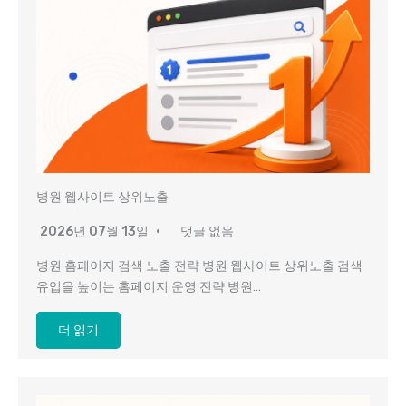
병원 웹사이트 상위노출
2026년 07월 13일
댓글 없음
병원 홈페이지 검색 노출 전략 병원 웹사이트 상위노출 검색
유입을 높이는 홈페이지 운영 전략 병원…
더 읽기