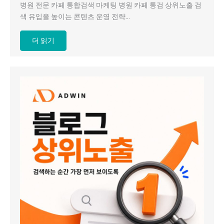
병원 전문 카페 통합검색 마케팅 병원 카페 통검 상위노출 검
색 유입을 높이는 콘텐츠 운영 전략…
더 읽기