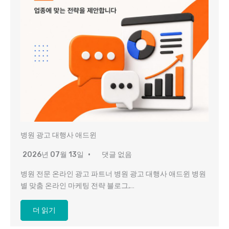
병원 광고 대행사 애드윈
2026년 07월 13일
댓글 없음
병원 전문 온라인 광고 파트너 병원 광고 대행사 애드윈 병원
별 맞춤 온라인 마케팅 전략 블로그,…
더 읽기