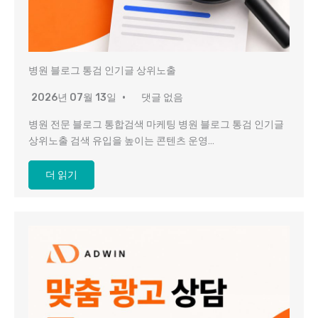
병원 블로그 통검 인기글 상위노출
2026년 07월 13일
댓글 없음
병원 전문 블로그 통합검색 마케팅 병원 블로그 통검 인기글
상위노출 검색 유입을 높이는 콘텐츠 운영…
더 읽기