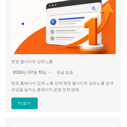
병원 웹사이트 상위노출
2026년 07월 13일
댓글 없음
병원 홈페이지 검색 노출 전략 병원 웹사이트 상위노출 검색
유입을 높이는 홈페이지 운영 전략 병원…
더 읽기