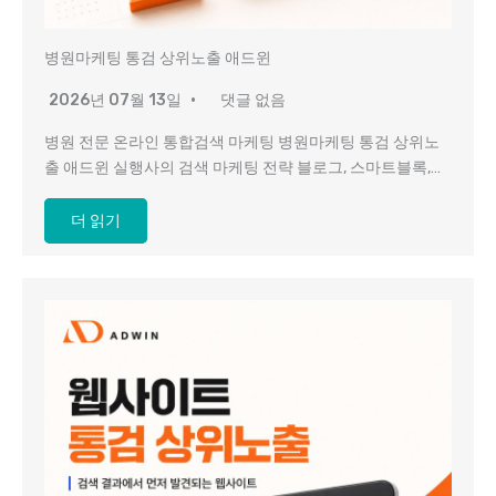
병원마케팅 통검 상위노출 애드윈
2026년 07월 13일
댓글 없음
병원 전문 온라인 통합검색 마케팅 병원마케팅 통검 상위노
출 애드윈 실행사의 검색 마케팅 전략 블로그, 스마트블록,…
더 읽기