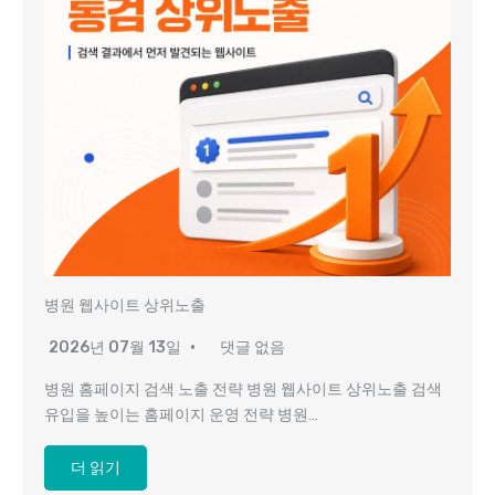
병원 웹사이트 상위노출
2026년 07월 13일
댓글 없음
병원 홈페이지 검색 노출 전략 병원 웹사이트 상위노출 검색
유입을 높이는 홈페이지 운영 전략 병원…
더 읽기