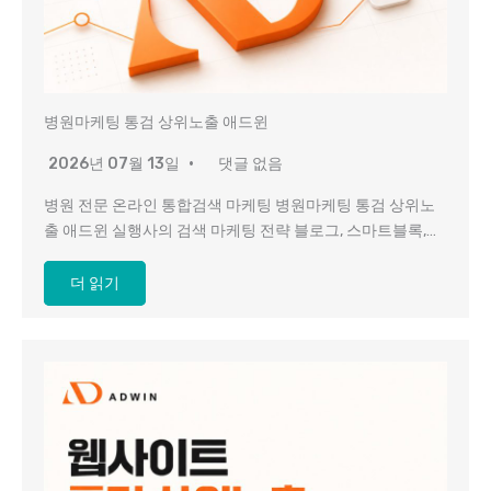
병원마케팅 통검 상위노출 애드윈
2026년 07월 13일
댓글 없음
병원 전문 온라인 통합검색 마케팅 병원마케팅 통검 상위노
출 애드윈 실행사의 검색 마케팅 전략 블로그, 스마트블록,…
더 읽기