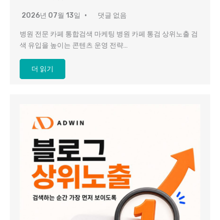
2026년 07월 13일
댓글 없음
병원 전문 카페 통합검색 마케팅 병원 카페 통검 상위노출 검
색 유입을 높이는 콘텐츠 운영 전략…
더 읽기