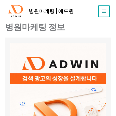
콘
텐
병원마케팅 | 애드윈
츠
로
병원마케팅 정보
건
너
뛰
기