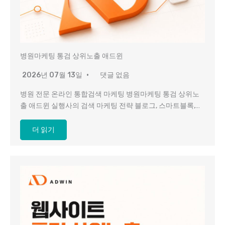
병원마케팅 통검 상위노출 애드윈
2026년 07월 13일
댓글 없음
병원 전문 온라인 통합검색 마케팅 병원마케팅 통검 상위노
출 애드윈 실행사의 검색 마케팅 전략 블로그, 스마트블록,…
더 읽기