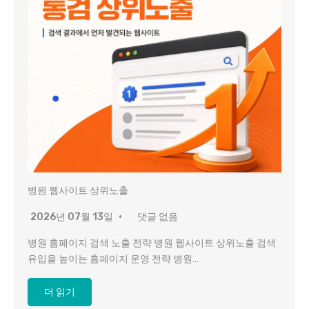
병원 웹사이트 상위노출
2026년 07월 13일
댓글 없음
병원 홈페이지 검색 노출 전략 병원 웹사이트 상위노출 검색
유입을 높이는 홈페이지 운영 전략 병원…
더 읽기