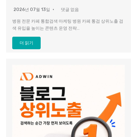
2026년 07월 13일
댓글 없음
병원 전문 카페 통합검색 마케팅 병원 카페 통검 상위노출 검
색 유입을 높이는 콘텐츠 운영 전략…
더 읽기