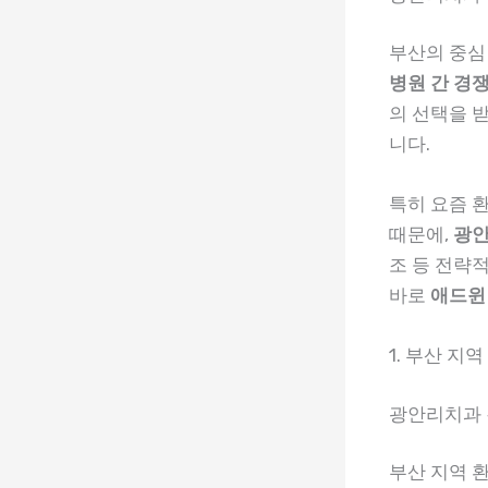
부산의 중심
병원 간 경
의 선택을 
니다.
특히 요즘 
때문에,
광안
조 등 전략
바로
애드윈
1. 부산 지
광안리치과 
부산 지역 