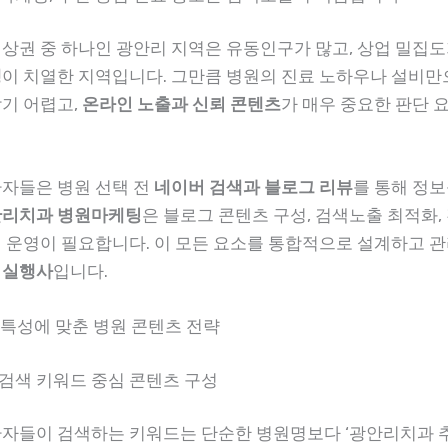
 상권 중 하나인 광안리 지역은 유동인구가 많고, 상업 밀집
쟁
이 치열한 지역입니다. 그만큼 병원의 진료 노하우나 설비만
받기 어렵고,
온라인 노출과 신뢰 콘텐츠
가 매우 중요한 판단 
환자들은 병원 선택 전
네이버 검색과 블로그 리뷰
를 통해 정
리치과 병원마케팅
은 블로그 콘텐츠 구성, 검색노출 최적화,
적 운영이 필요합니다. 이 모든 요소를 통합적으로 설계하고 
 실행사
입니다.
역 특성에 맞춘 병원 콘텐츠 전략
검색 키워드 중심 콘텐츠 구성
환자들이 검색하는 키워드는 단순한 병원명보다 ‘광안리치과 추천