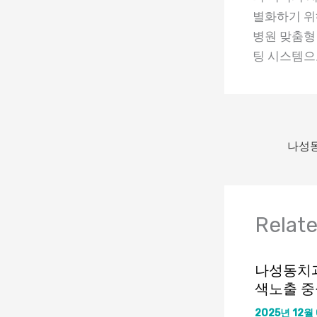
별화하기 
병원 맞춤형
팅 시스템으
Relat
나성동치과
색노출 중
2025년 12월