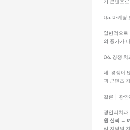
기 콘텐츠로
Q5. 마케
일반적으로 2
의 증가가 
Q6. 경쟁 
네. 경쟁이
과 콘텐츠 
결론 │ 광
광안리치과 
원 신뢰 → 
리 지역의 