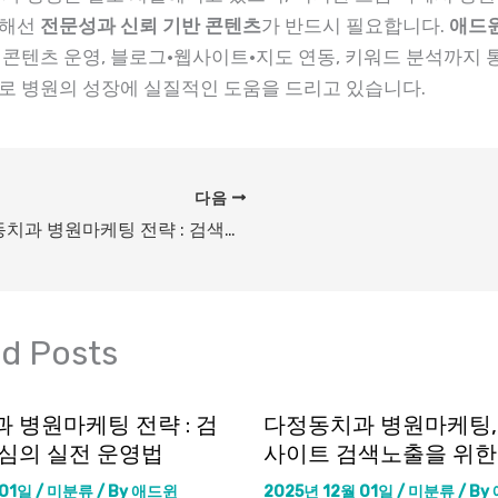
위해선
전문성과 신뢰 기반 콘텐츠
가 반드시 필요합니다.
애드
 콘텐츠 운영, 블로그·웹사이트·지도 연동, 키워드 분석까지 
로 병원의 성장에 실질적인 도움을 드리고 있습니다.
다음
나성동치과 병원마케팅 전략 : 검색노출 중심의 실전 운영법
ed Posts
 병원마케팅 전략 : 검
다정동치과 병원마케팅,
심의 실전 운영법
사이트 검색노출을 위한
 01일
/
미분류
/ By
애드윈
2025년 12월 01일
/
미분류
/ By