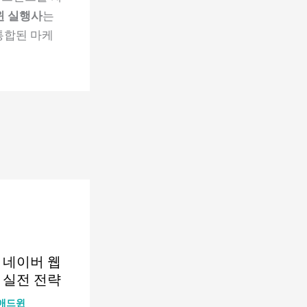
윈 실행사
는
통합된 마케
 네이버 웹
 실전 전략
애드윈