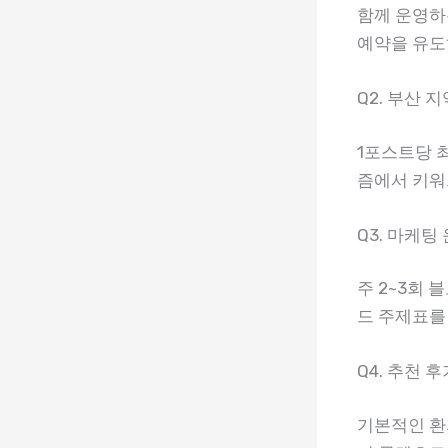
함께 운영하
예약을 유도
Q2. 부산
1포스트당 
즘에서 키워
Q3. 마케
주 2~3회
드 주제표를
Q4. 추천
기본적인 환