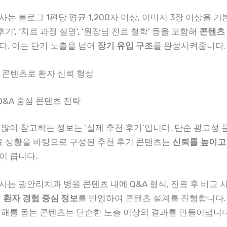
는 블로그 1편당 평균 1,200자 이상, 이미지 3장 이상을 
후기’, ‘치료 과정 설명’, ‘원장님 진료 철학’ 등을 포함해
콘텐츠
다. 이는 단기 노출을 넘어
장기 유입 구조
를 완성시켜줍니다.
반 콘텐츠로 환자 신뢰 형성
 Q&A 중심 콘텐츠 전략
 많이 참고하는 정보는 ‘실제 추천 후기’입니다. 단순 광고성 
진료 상황을 바탕으로 구성된 추천 후기 콘텐츠는
신뢰를 높이고
이 큽니다.
는 광안리치과 병원 콘텐츠 내에 Q&A 형식, 진료 후 비교 사
등
환자 경험 중심 정보
를 반영하여 콘텐츠 설계를 진행합니다.
이해를 돕는 콘텐츠는 단순한 노출 이상의 결과를 만들어냅니다