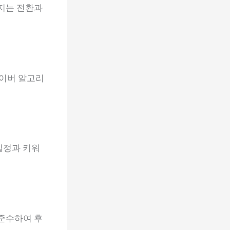
이지는 전환과
네이버 알고리
일정과 키워
 준수하여 후