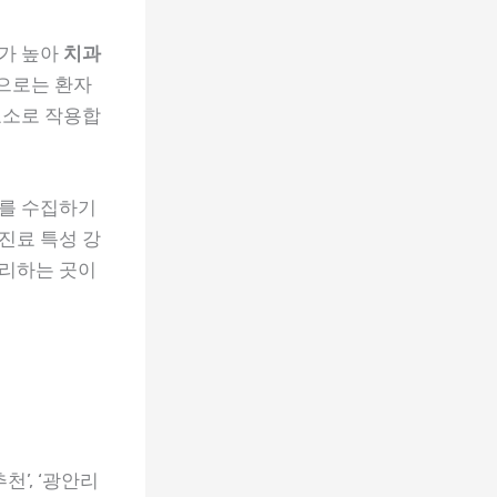
도가 높아
치과
으로는 환자
요소로 작용합
보를 수집하기
 진료 특성 강
관리하는 곳이
’, ‘광안리