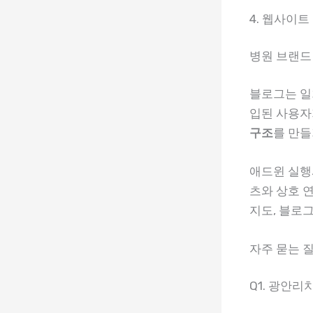
4. 웹사이트
병원 브랜드
블로그는 일
입된 사용자
구조
를 만들
애드윈 실행
츠와 상호 
지도, 블로
자주 묻는 질문
Q1. 광안