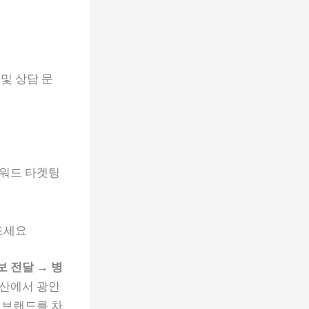
및 상담 문
키워드 타겟팅
드세요
보 전달 → 병
부산에서 광안
 브랜드를 차