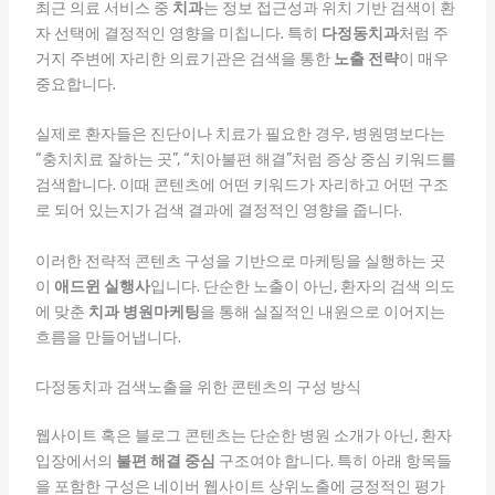
최근 의료 서비스 중
치과
는 정보 접근성과 위치 기반 검색이 환
자 선택에 결정적인 영향을 미칩니다. 특히
다정동치과
처럼 주
거지 주변에 자리한 의료기관은 검색을 통한
노출 전략
이 매우
중요합니다.
실제로 환자들은 진단이나 치료가 필요한 경우, 병원명보다는
“충치치료 잘하는 곳”, “치아불편 해결”처럼 증상 중심 키워드를
검색합니다. 이때 콘텐츠에 어떤 키워드가 자리하고 어떤 구조
로 되어 있는지가 검색 결과에 결정적인 영향을 줍니다.
이러한 전략적 콘텐츠 구성을 기반으로 마케팅을 실행하는 곳
이
애드윈 실행사
입니다. 단순한 노출이 아닌, 환자의 검색 의도
에 맞춘
치과 병원마케팅
을 통해 실질적인 내원으로 이어지는
흐름을 만들어냅니다.
다정동치과 검색노출을 위한 콘텐츠의 구성 방식
웹사이트 혹은 블로그 콘텐츠는 단순한 병원 소개가 아닌, 환자
입장에서의
불편 해결 중심
구조여야 합니다. 특히 아래 항목들
을 포함한 구성은 네이버 웹사이트 상위노출에 긍정적인 평가