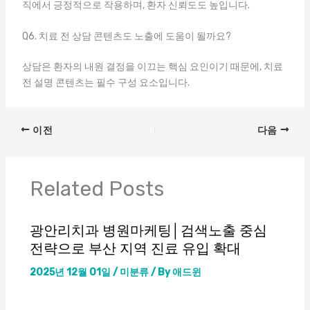
직에서 긍정적으로 작용하며, 환자 신뢰도도 높입니다.
Q6. 치료 전 상담 콘텐츠도 노출에 도움이 될까요?
상담은 환자의 내원 결정을 이끄는 핵심 요인이기 때문에, 치료
전 설명 콘텐츠는 필수 구성 요소입니다.
이전
다음
Related Posts
광안리치과 병원마케팅│검색노출 중심
전략으로 부산 지역 진료 유입 확대
2025년 12월 01일
/
미분류
/ By
애드윈