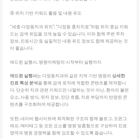
④ 위치 기반 키워드 활용 및 내원 유도
“세종 다정동치과 위치”, “다정동 충치치료”처럼 위치 중심 키워
드는 검색 유입을 크게 높일 수 있습니다. 이와 함께 주변 주차
정보, 진료시간 등 실질적인 내원 유도 정보도 함께 제공하는 것
이 좋습니다.
애드윈 실행사, 병원마케팅의 시작부터 실행까지
애드윈 실행사
는 다정동치과와 같은 지역 기반 병원의
상세한
진료 특성 분석
을 통해 검색 로직에 적합한 콘텐츠를 제작합니
다. 단순히 치과 관련 키워드만 나열하는 것이 아닌, 환자의 불편
요소, 사용 방식, 위치 정보, 진단 흐름, 치료 부담까지 반영된 콘
텐츠를 구조화하여 제공합니다.
또한, 네이버 웹사이트에 최적화된 구조와 함께 블로그, 오픈그
래프, 메타태그 등 모든 요소를 병원 맞춤형으로 구성하여 진료
영역과 병원 경쟁력을 함께 강조할 수 있도록 돕습니다.