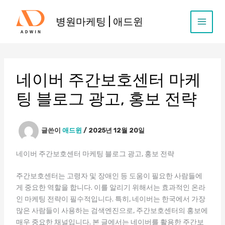
콘
텐
병원마케팅 | 애드윈
츠
로
건
너
뛰
네이버 주간보호센터 마케
기
팅 블로그 광고, 홍보 전략
글쓴이
애드윈
/
2025년 12월 20일
네이버 주간보호센터 마케팅 블로그 광고, 홍보 전략
주간보호센터는 고령자 및 장애인 등 도움이 필요한 사람들에
게 중요한 역할을 합니다. 이를 알리기 위해서는 효과적인 온라
인 마케팅 전략이 필수적입니다. 특히, 네이버는 한국에서 가장
많은 사람들이 사용하는 검색엔진으로, 주간보호센터의 홍보에
매우 중요한 채널입니다. 본 글에서는 네이버를 활용한 주간보