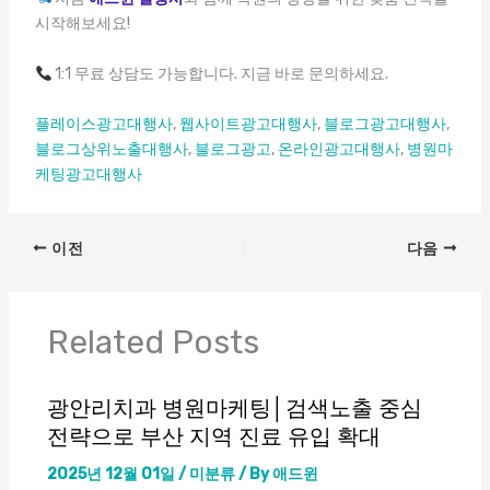
시작해보세요!
1:1 무료 상담도 가능합니다. 지금 바로 문의하세요.
플레이스광고대행사
,
웹사이트광고대행사
,
블로그광고대행사
,
블로그상위노출대행사
,
블로그광고
,
온라인광고대행사
,
병원마
케팅광고대행사
이전
다음
Related Posts
광안리치과 병원마케팅│검색노출 중심
전략으로 부산 지역 진료 유입 확대
2025년 12월 01일
/
미분류
/ By
애드윈