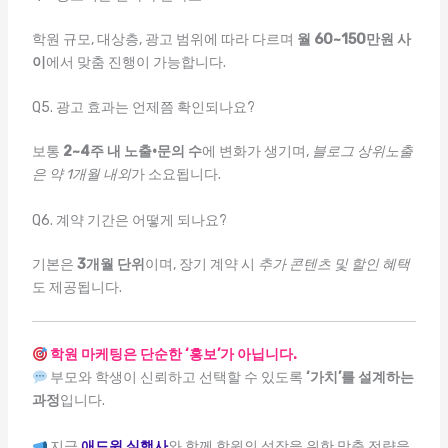
학원 규모, 대상층, 광고 범위에 따라 다르며
월 60~150만원 사
이
에서 맞춤 진행이 가능합니다.
Q5. 광고 효과는 언제쯤 확인되나요?
보통
2~4주 내 노출·문의 수
에 변화가 생기며,
블로그 상위노출
은 약 1개월 내외
가 소요됩니다.
Q6. 계약 기간은 어떻게 되나요?
기본은
3개월 단위
이며, 장기 계약 시
추가 콘텐츠 및 할인 혜택
도 제공됩니다.
학원 마케팅은 단순한 ‘홍보’가 아닙니다.
부모와 학생이 신뢰하고 선택할 수 있도록
‘가치’를 설계하는
과정
입니다.
지금
애드윈 실행사
와 함께 학원의 성장을 위한 맞춤 전략을