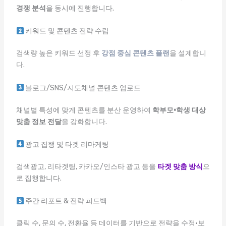
경쟁 분석
을 동시에 진행합니다.
키워드 및 콘텐츠 전략 수립
검색량 높은 키워드 선정 후
강점 중심 콘텐츠 플랜
을 설계합니
다.
블로그/SNS/지도채널 콘텐츠 업로드
채널별 특성에 맞게 콘텐츠를 분산 운영하여
학부모·학생 대상
맞춤 정보 전달
을 강화합니다.
광고 집행 및 타겟 리마케팅
검색광고, 리타겟팅, 카카오/인스타 광고 등을
타겟 맞춤 방식
으
로 집행합니다.
주간 리포트 & 전략 피드백
클릭 수, 문의 수, 전환율 등 데이터를 기반으로 전략을 수정·보