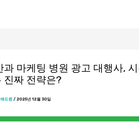
안과 마케팅 병원 광고 대행사, 
 진짜 전략은?
이
애드윈
/
2025년 12월 30일