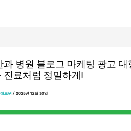
안과 병원 블로그 마케팅 광고 대
 진료처럼 정밀하게!
이
애드윈
/
2025년 12월 30일