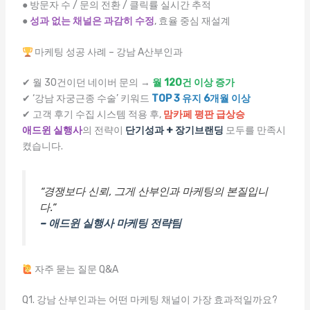
● 방문자 수 / 문의 전환 / 클릭률 실시간 추적
●
성과 없는 채널은 과감히 수정
, 효율 중심 재설계
마케팅 성공 사례 – 강남 A산부인과
✔ 월 30건이던 네이버 문의 →
월 120건 이상 증가
✔ ‘강남 자궁근종 수술’ 키워드
TOP 3 유지 6개월 이상
✔ 고객 후기 수집 시스템 적용 후,
맘카페 평판 급상승
애드윈 실행사
의 전략이
단기성과 + 장기브랜딩
모두를 만족시
켰습니다.
“경쟁보다 신뢰, 그게 산부인과 마케팅의 본질입니
다.”
– 애드윈 실행사 마케팅 전략팀
자주 묻는 질문 Q&A
Q1. 강남 산부인과는 어떤 마케팅 채널이 가장 효과적일까요?