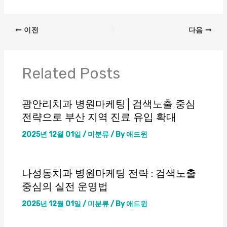
이전
다음
Related Posts
광안리치과 병원마케팅│검색노출 중심
전략으로 부산 지역 진료 유입 확대
2025년 12월 01일
/
미분류
/ By
애드윈
나성동치과 병원마케팅 전략 : 검색노출
중심의 실전 운영법
2025년 12월 01일
/
미분류
/ By
애드윈