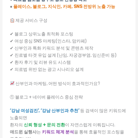
●
플레이스, 블로그, 지식인, 카페, SNS 전방위 노출 가능
제공 서비스 구성
✔ 블로그 상위노출 최적화 포스팅
✔ 여성 중심 SNS 마케팅(인스타, 맘카페)
✔ 산부인과 특화 키워드 분석 및 콘텐츠 제작
✔ 진료별 타겟 유입 설계 (난임, 자궁경부염, 임신준비 등)
✔ 환자 후기 및 리뷰 유도 시스템
✔ 의료법 위반 없는 광고 시나리오 설계
산부인과 마케팅, 어떤 방식이 효과적인가요?
① 블로그 + 네이버 플레이스 중심 전략
‘강남 여성검진’, ‘강남 산부인과 추천’
등 검색이 많은 키워드에
노출되면
환자의
신뢰 형성 + 문의 전환
이 자연스럽게 이뤄집니다.
애드윈 실행사
는
키워드 체계 분석
을 통해 효율적인 포스팅을