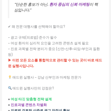
“단순한 홍보가 아닌,
환자 중심의 신뢰 마케팅
이 핵
심입니다.”
✔ 왜 전문 대행사를 선택해야 할까요?
– 광고 규제(의료법) 준수가 필수
– 여성 환자의 심리적 요인을 고려한 콘텐츠 설계 필요
– 진료 과목별 전략 분리가 중요 (산전·산후·피임·부인과 질환
등)
▶ 이런 모든 요소를 통합적으로 관리할 수 있는 곳이 바로 애드
윈 실행사입니다.
애드윈 실행사 – 강남 산부인과 마케팅 전문가
애드윈 실행사만의 강점은?
●
여성 타깃 맞춤형 전략 설계
●
진료과별 콘텐츠 차별화
●
의료법 검토팀 상주로 광고 안정성 확보