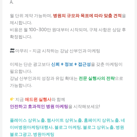
A.
월 단위 계약 가능하며,
병원의 규모와 목표에 따라 맞춤 견적
을
제시합니다.
비용은 월 100~300만 원대부터 시작되며, 구체 사항은 상담 후
확정됩니다.
마무리 – 지금 시작하는 강남 산부인과 마케팅
이제는 단순 광고보다
신뢰 + 정보 + 접근성
을 갖춘 마케팅이
필요합니다.
강남 산부인과의 성장과 유입 확대는
전문 실행사의 전략
으로
가능합니다.
지금
애드윈 실행사
와 함께
안전하고 효과적인 병원 마케팅
을 시작해보세요!
플레이스 상위노출
,
웹사이트 상위노출
,
홈페이지 상위노출
,
네
이버병원마케팅대행사
,
블로그 마케팅
,
블로그 상위노출
,
병원
블로그광고
,
병원마케팅
엔탑광고정보이야기
얼굴지방흡입