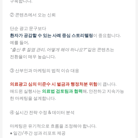
구축합니다.
② 콘텐츠에서 오는 신뢰
단순 광고 문구보다
환자가 공감할 수 있는 사례 중심 스토리텔링
이 중요합니다.
예를 들어,
“출산 후 질염 관리, 어떻게 해야 하나요?”
같은 콘텐츠는
전환율이 매우 높습니다.
③ 산부인과 마케팅의 법적 이슈 대응
의료광고 심의 미준수 시 벌금과 행정처분 위험
이 큽니다.
애드윈 실행사는
의료법 검토팀과 협력
해, 안전하고 지속가능
한 마케팅을 설계합니다.
④ 실시간 전략 수정 & 데이터 분석
마케팅은 유기적으로 흐름을 조정해야 합니다.
● 일간/주간 성과 리포트 제공