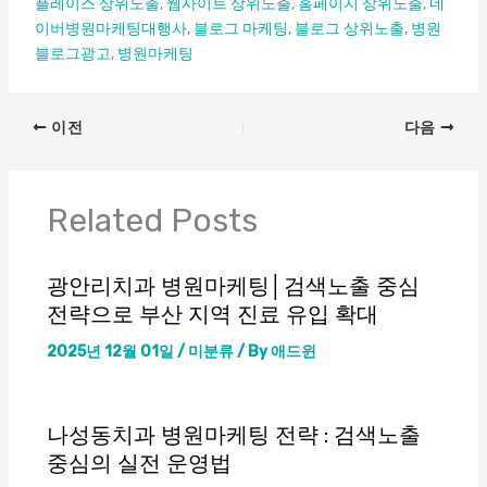
플레이스 상위노출
,
웹사이트 상위노출
,
홈페이지 상위노출
,
네
이버병원마케팅대행사
,
블로그 마케팅
,
블로그 상위노출
,
병원
블로그광고
,
병원마케팅
엔탑광고정보이야기
얼굴지방흡입
이전
다음
Related Posts
광안리치과 병원마케팅│검색노출 중심
전략으로 부산 지역 진료 유입 확대
2025년 12월 01일
/
미분류
/ By
애드윈
나성동치과 병원마케팅 전략 : 검색노출
중심의 실전 운영법