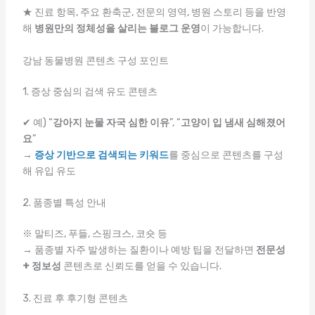
★ 진료 항목, 주요 환축군, 전문의 영역, 병원 스토리 등을 반영
해
병원만의 정체성을 살리는 블로그 운영
이 가능합니다.
강남 동물병원 콘텐츠 구성 포인트
1. 증상 중심의 검색 유도 콘텐츠
✔ 예) “
강아지 눈물 자국 심한 이유
”, “
고양이 입 냄새 심해졌어
요
”
→
증상 기반으로 검색되는 키워드
를 중심으로 콘텐츠를 구성
해 유입 유도
2. 품종별 특성 안내
※ 말티즈, 푸들, 스핑크스, 코숏 등
→ 품종별 자주 발생하는 질환이나 예방 팁을 전달하면
전문성
+ 정보성
콘텐츠로 신뢰도를 얻을 수 있습니다.
3. 진료 후 후기형 콘텐츠