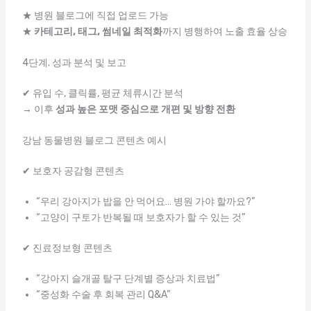
★ 병원 블로그에 직접 업로드 가능
★
카테고리, 태그, 썸네일 최적화
까지 병행하여 노출 효율 상승
4단계. 성과 분석 및 보고
✔ 유입 수, 클릭률, 평균 체류시간 분석
→ 이후
성과 높은 포맷 중심으로 개편 및 방향 전환
강남 동물병원 블로그 콘텐츠 예시
✔ 보호자 공감형 콘텐츠
“우리 강아지가 밥을 안 먹어요… 병원 가야 할까요?”
“고양이 구토가 반복될 때 보호자가 할 수 있는 것”
✔ 진료정보형 콘텐츠
“강아지 슬개골 탈구 단계별 증상과 치료법”
“중성화 수술 후 회복 관리 Q&A”