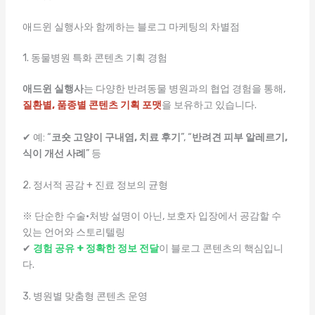
애드윈 실행사와 함께하는 블로그 마케팅의 차별점
1. 동물병원 특화 콘텐츠 기획 경험
애드윈 실행사
는 다양한 반려동물 병원과의 협업 경험을 통해,
질환별, 품종별 콘텐츠 기획 포맷
을 보유하고 있습니다.
✔ 예: “
코숏 고양이 구내염, 치료 후기
”, “
반려견 피부 알레르기,
식이 개선 사례
” 등
2. 정서적 공감 + 진료 정보의 균형
※ 단순한 수술·처방 설명이 아닌, 보호자 입장에서 공감할 수
있는 언어와 스토리텔링
✔
경험 공유 + 정확한 정보 전달
이 블로그 콘텐츠의 핵심입니
다.
3. 병원별 맞춤형 콘텐츠 운영