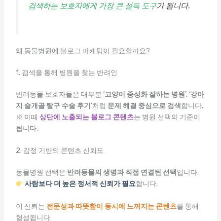
검색하는 보호자에게 가장 큰 설득 도구
가 됩니다.
왜 동물병원에 블로그 마케팅이 필요할까요?
1. 검색을 통해 병원을 찾는 반려인
반려동물 보호자들은 대부분 ‘
고양이 중성화 잘하는 병원
’, ‘
강아
지 슬개골 탈구 수술 후기
’처럼
문제 해결 중심으로 검색
합니다.
※ 이때
상단에 노출되는 블로그 콘텐츠
는 병원 선택의 기준이
됩니다.
2. 감정 기반의 콘텐츠 신뢰도
동물병원 선택은
반려동물의 생명과 직접 연결된 선택
입니다.
사람보다 더 높은 정서적 신뢰가 필요
합니다.
이 신뢰는
전문성과 따뜻함이 동시에 느껴지는 콘텐츠
를 통해
형성됩니다.