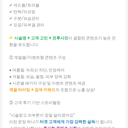
✔ 여드름/트러블
✔ 탄력/리프팅
✔ 수분/보습관리
✔ 모공/피부결 관리
시술명 + 고객 고민 + 전후사진
이 결합된 콘텐츠가 높은 전
환을 유도합니다.
② 계절별/이벤트형 콘텐츠 구성
● 여름철: 자외선 차단, 진정케어
● 겨울철: 보습, 필링, 피부 장벽 강화
● 시즌별 패키지 구성 및 이벤트 콘텐츠 제공
계절 타이밍 + 검색 키워드
의 조합으로 노출 상승!
③ 고객 후기 기반 스토리텔링
“시술받고 피부톤이 정말 달라졌어요”
이런 문장 하나가
타겟 고객에게 가장 강력한 설득
이 됩니다.