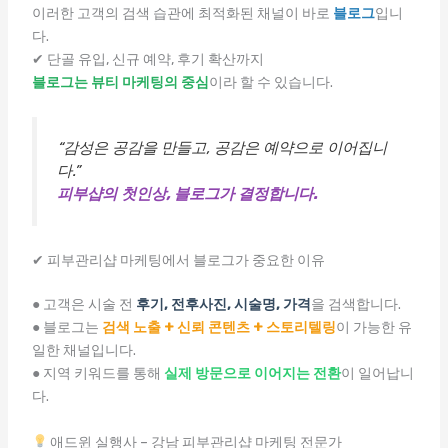
이러한 고객의 검색 습관에 최적화된 채널이 바로
블로그
입니
다.
✔ 단골 유입, 신규 예약, 후기 확산까지
블로그는 뷰티 마케팅의 중심
이라 할 수 있습니다.
“감성은 공감을 만들고, 공감은 예약으로 이어집니
다.”
피부샵의 첫인상, 블로그가 결정합니다.
✔ 피부관리샵 마케팅에서 블로그가 중요한 이유
● 고객은 시술 전
후기, 전후사진, 시술명, 가격
을 검색합니다.
● 블로그는
검색 노출 + 신뢰 콘텐츠 + 스토리텔링
이 가능한 유
일한 채널입니다.
● 지역 키워드를 통해
실제 방문으로 이어지는 전환
이 일어납니
다.
애드윈 실행사 – 강남 피부관리샵 마케팅 전문가