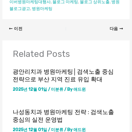
이버병원마케팅대행사
,
블로그 마케팅
,
블로그 상위노출
,
병원
블로그광고
,
병원마케팅
엔탑광고정보이야기
얼굴지방흡입
이전
다음
Related Posts
광안리치과 병원마케팅│검색노출 중심
전략으로 부산 지역 진료 유입 확대
2025년 12월 01일
/
미분류
/ By
애드윈
나성동치과 병원마케팅 전략 : 검색노출
중심의 실전 운영법
2025년 12월 01일
/
미분류
/ By
애드윈