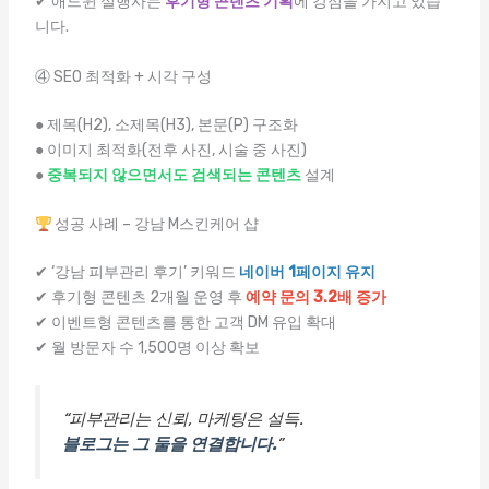
✔ 애드윈 실행사는
후기형 콘텐츠 기획
에 강점을 가지고 있습
니다.
④ SEO 최적화 + 시각 구성
● 제목(H2), 소제목(H3), 본문(P) 구조화
● 이미지 최적화(전후 사진, 시술 중 사진)
●
중복되지 않으면서도 검색되는 콘텐츠
설계
성공 사례 – 강남 M스킨케어 샵
✔ ‘강남 피부관리 후기’ 키워드
네이버 1페이지 유지
✔ 후기형 콘텐츠 2개월 운영 후
예약 문의 3.2배 증가
✔ 이벤트형 콘텐츠를 통한 고객 DM 유입 확대
✔ 월 방문자 수 1,500명 이상 확보
“피부관리는 신뢰, 마케팅은 설득.
블로그는 그 둘을 연결합니다.
”