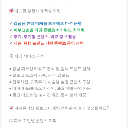
애드윈 실행사의 핵심 역량
✔
강남권 뷰티 마케팅 프로젝트 다수 운영
✔
피부고민별 타깃 콘텐츠 + 키워드 최적화
✔
후기, 후기형 콘텐츠, 비교 정보 활용
✔
시즌, 유행 트렌드 기반 콘텐츠 운영 전략
제공 서비스 구성
● 강남 피부샵 키워드 분석 및 검색 트렌드 설계
● 블로그 포스팅 기획, 제작, 업로드
● 전후사진, 고객후기, 시술별 설명 콘텐츠 구성
● 네이버 플레이스, 지식인, SNS 연계 운영 가능
● 월간 리포트 및 실시간 유입 통계 분석 제공
피부관리샵 블로그 마케팅 전략은 어떻게 구성될까요?
① 피부 고민별 콘텐츠 기획