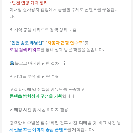
·
인천 랩핑 가격 정리
이처럼 실사용자 입장에서 궁금할 주제로 콘텐츠를 구성합니
다.
3. 지역 중심 키워드로 검색 상위 노출
“
인천 송도 튜닝샵
“, “
자동차 랩핑 연수구
” 등
로컬 검색 키워드
를 통해 실제 방문 확률을 높입니다.
블로그 마케팅 진행 절차는?
✔ 키워드 분석 및 전략 수립
고객 타깃에 맞춘 핵심 키워드를 도출하고
콘텐츠 방향성과 구성을 기획
합니다.
✔ 매장 사진 및 시공 이미지 활용
강력한 비주얼은 필수! 작업 전후 사진, 디테일 컷, 비교 사진 등
시선을 끄는 이미지 중심 콘텐츠
를 제작합니다.