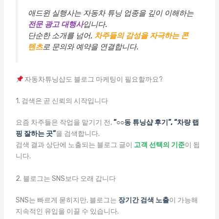
애드윈 실행사는 자동차 튜닝 업종을 깊이 이해하는
전문 광고 대행사
입니다.
단순한 소개를 넘어,
차주들의 감성을 자극하는 콘
텐츠
로 문의와 예약을 연결합니다.
자동차튜닝샵도 블로그 마케팅이 필요할까요?
1. 검색은 곧 신뢰의 시작입니다
요즘 차주들은 작업을 맡기기 전,
“○○동 튜닝샵 후기”, “차량 랩
핑 잘하는 곳”
을 검색합니다.
검색 결과 상단에 노출되는 블로그 글이
고객 선택의 기준
이 됩
니다.
2. 블로그는 SNS보다 오래 갑니다
SNS는 빠르게 묻히지만, 블로그는
장기간 검색 노출
이 가능해
지속적인 유입을 이끌 수 있습니다.