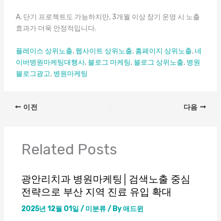
A. 단기 프로젝트도 가능하지만, 3개월 이상 장기 운영 시 노출
효과가 더욱 안정적입니다.
플레이스 상위노출
,
웹사이트 상위노출
,
홈페이지 상위노출
,
네
이버병원마케팅대행사
,
블로그 마케팅
,
블로그 상위노출
,
병원
블로그광고
,
병원마케팅
엔탑광고정보이야기
얼굴지방흡입
이전
다음
Related Posts
광안리치과 병원마케팅│검색노출 중심
전략으로 부산 지역 진료 유입 확대
2025년 12월 01일
/
미분류
/ By
애드윈