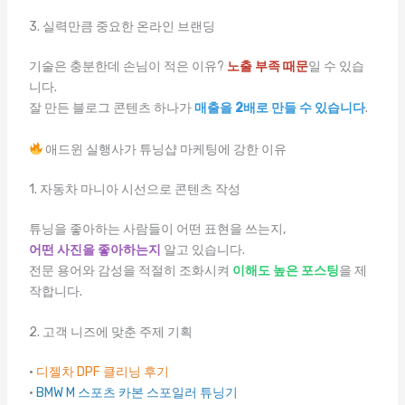
3. 실력만큼 중요한 온라인 브랜딩
기술은 충분한데 손님이 적은 이유?
노출 부족 때문
일 수 있습
니다.
잘 만든 블로그 콘텐츠 하나가
매출을 2배로 만들 수 있습니다
.
애드윈 실행사가 튜닝샵 마케팅에 강한 이유
1. 자동차 마니아 시선으로 콘텐츠 작성
튜닝을 좋아하는 사람들이 어떤 표현을 쓰는지,
어떤 사진을 좋아하는지
알고 있습니다.
전문 용어와 감성을 적절히 조화시켜
이해도 높은 포스팅
을 제
작합니다.
2. 고객 니즈에 맞춘 주제 기획
·
디젤차 DPF 클리닝 후기
·
BMW M 스포츠 카본 스포일러 튜닝기