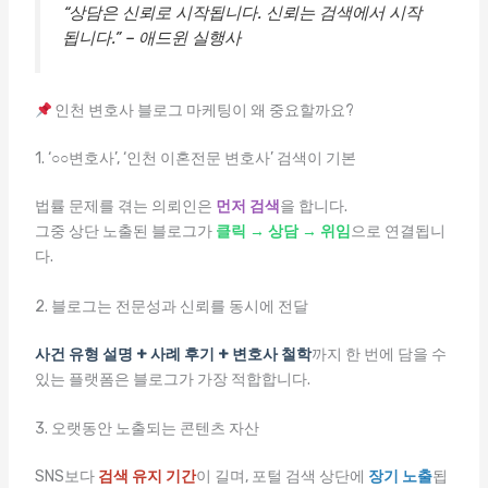
“상담은 신뢰로 시작됩니다. 신뢰는 검색에서 시작
됩니다.” – 애드윈 실행사
인천 변호사 블로그 마케팅이 왜 중요할까요?
1. ‘○○변호사’, ‘인천 이혼전문 변호사’ 검색이 기본
법률 문제를 겪는 의뢰인은
먼저 검색
을 합니다.
그중 상단 노출된 블로그가
클릭 → 상담 → 위임
으로 연결됩니
다.
2. 블로그는 전문성과 신뢰를 동시에 전달
사건 유형 설명 + 사례 후기 + 변호사 철학
까지 한 번에 담을 수
있는 플랫폼은 블로그가 가장 적합합니다.
3. 오랫동안 노출되는 콘텐츠 자산
SNS보다
검색 유지 기간
이 길며, 포털 검색 상단에
장기 노출
됩