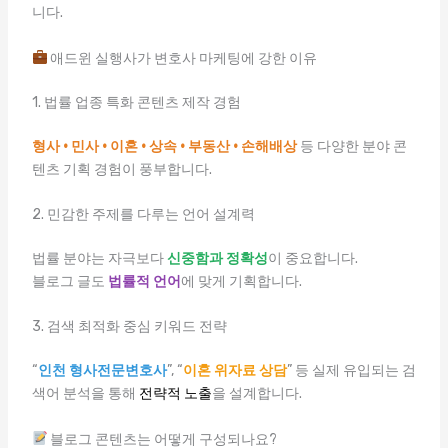
니다.
애드윈 실행사가 변호사 마케팅에 강한 이유
1. 법률 업종 특화 콘텐츠 제작 경험
형사 · 민사 · 이혼 · 상속 · 부동산 · 손해배상
등 다양한 분야 콘
텐츠 기획 경험이 풍부합니다.
2. 민감한 주제를 다루는 언어 설계력
법률 분야는 자극보다
신중함과 정확성
이 중요합니다.
블로그 글도
법률적 언어
에 맞게 기획합니다.
3. 검색 최적화 중심 키워드 전략
“
인천 형사전문변호사
”, “
이혼 위자료 상담
” 등 실제 유입되는 검
색어 분석을 통해
전략적 노출
을 설계합니다.
블로그 콘텐츠는 어떻게 구성되나요?