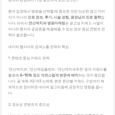
환자의 관점에서 가장 중요하게 보는 요소는?
환자 입장에서 병원을 선택할 때 중요한 것은 단순한 광고 이미
지가 아니라
진료 정보, 후기, 시술 경험, 원장님의 진료 철학
입
니다. 따라서
연산역치과 병원마케팅
은 광고성 키워드 나열이
아니라 환자의 궁금증을 해결해줄 수 있는 정보 중심 콘텐츠 전
략이 필요합니다.
네이버 웹사이트 검색노출 전략의 핵심
1. 콘텐츠 중심 키워드 전략
‘연산역치과’, ‘연산역임플란트’, ‘연산역치과추천’ 등의 키워드를
활용해
6~10회 정도 자연스럽게 본문에 배치
하는 것이 중요합
니다. 글 제목, H2~H3 소제목, 본문 문단별 키워드 구성까지 체
계적으로 정리하면 네이버 알고리즘에 긍정적인 영향을 줍니
다.
2. 정보성 콘텐츠의 중요성