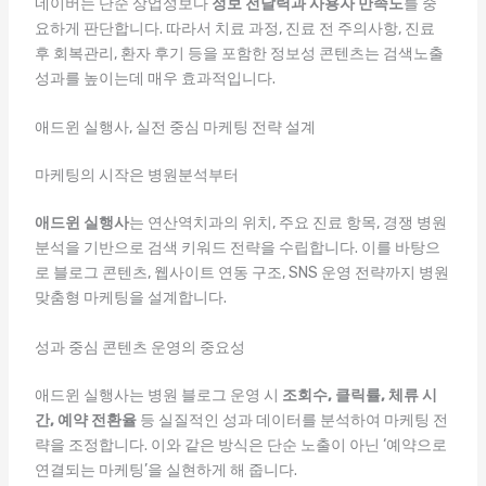
네이버는 단순 상업성보다
정보 전달력과 사용자 만족도
를 중
요하게 판단합니다. 따라서 치료 과정, 진료 전 주의사항, 진료
후 회복관리, 환자 후기 등을 포함한 정보성 콘텐츠는 검색노출
성과를 높이는데 매우 효과적입니다.
애드윈 실행사, 실전 중심 마케팅 전략 설계
마케팅의 시작은 병원분석부터
애드윈 실행사
는 연산역치과의 위치, 주요 진료 항목, 경쟁 병원
분석을 기반으로 검색 키워드 전략을 수립합니다. 이를 바탕으
로 블로그 콘텐츠, 웹사이트 연동 구조, SNS 운영 전략까지 병원
맞춤형 마케팅을 설계합니다.
성과 중심 콘텐츠 운영의 중요성
애드윈 실행사는 병원 블로그 운영 시
조회수, 클릭률, 체류 시
간, 예약 전환율
등 실질적인 성과 데이터를 분석하여 마케팅 전
략을 조정합니다. 이와 같은 방식은 단순 노출이 아닌 ‘예약으로
연결되는 마케팅’을 실현하게 해 줍니다.