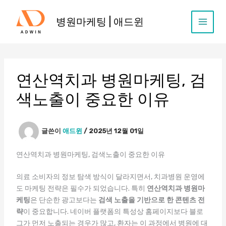
콘
텐
병원마케팅 | 애드윈
츠
로
건
너
뛰
연산역치과 병원마케팅, 검
기
색노출이 중요한 이유
글쓴이
애드윈
/
2025년 12월 01일
연산역치과 병원마케팅, 검색노출이 중요한 이유
의료 소비자의 정보 탐색 방식이 달라지면서, 치과병원 운영에
도 마케팅 전략은 필수가 되었습니다. 특히
연산역치과 병원마
케팅
은 단순한 광고보다는
검색 노출을 기반으로 한 콘텐츠 전
략
이 중요합니다. 네이버 플랫폼의 특성상 홈페이지보다 블로
그가 먼저 노출되는 경우가 많고, 환자는 이 과정에서 병원에 대