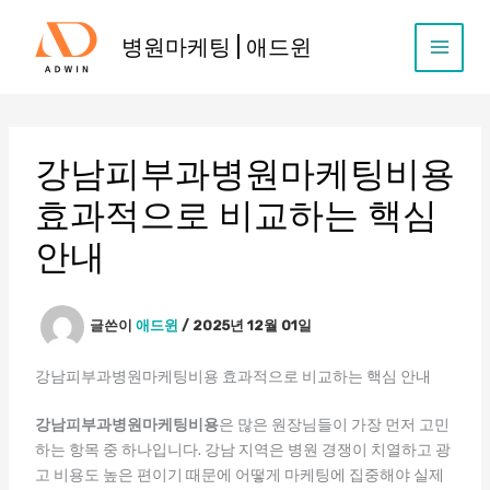
콘
텐
병원마케팅 | 애드윈
츠
로
건
너
뛰
강남피부과병원마케팅비용
기
효과적으로 비교하는 핵심
안내
글쓴이
애드윈
/
2025년 12월 01일
강남피부과병원마케팅비용 효과적으로 비교하는 핵심 안내
강남피부과병원마케팅비용
은 많은 원장님들이 가장 먼저 고민
하는 항목 중 하나입니다. 강남 지역은 병원 경쟁이 치열하고 광
고 비용도 높은 편이기 때문에 어떻게 마케팅에 집중해야 실제