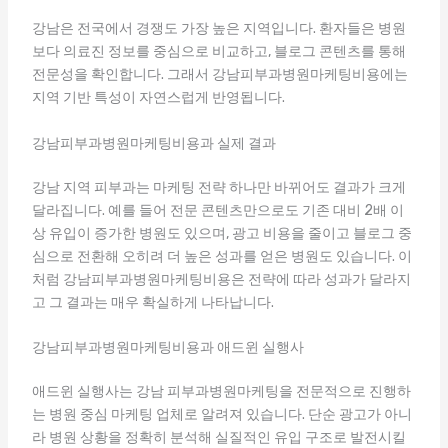
강남은 전국에서 경쟁도 가장 높은 지역입니다. 환자들은 병원
보다 의료진 정보를 중심으로 비교하고, 블로그 콘텐츠를 통해
전문성을 확인합니다. 그래서 강남피부과병원마케팅비용에는
지역 기반 특성이 자연스럽게 반영됩니다.
강남피부과병원마케팅비용과 실제 결과
강남 지역 피부과는 마케팅 전략 하나만 바뀌어도 결과가 크게
달라집니다. 예를 들어 전문 콘텐츠만으로도 기존 대비 2배 이
상 유입이 증가한 병원도 있으며, 광고 비용을 줄이고 블로그 중
심으로 전환해 오히려 더 높은 성과를 얻은 병원도 있습니다. 이
처럼 강남피부과병원마케팅비용은 전략에 따라 성과가 달라지
고 그 결과는 매우 확실하게 나타납니다.
강남피부과병원마케팅비용과 애드윈 실행사
애드윈 실행사는 강남 피부과병원마케팅을 전문적으로 진행하
는 병원 중심 마케팅 업체로 알려져 있습니다. 단순 광고가 아니
라 병원 상황을 정확히 분석해 실질적인 유입 구조로 발전시킬