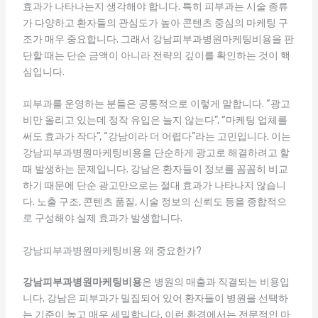
효과가 나타나는지 생각해야 합니다. 특히 피부과는 시술 종류
가 다양하고 환자들의 관심도가 높아 콘텐츠 중심의 마케팅 구
조가 매우 중요합니다. 그래서 강남피부과병원마케팅비용을 판
단할 때는 단순 금액이 아니라 전략의 깊이를 확인하는 것이 핵
심입니다.
피부과를 운영하는 분들은 공통적으로 이렇게 말합니다. “광고
비만 올리고 있는데 정작 유입은 늘지 않는다”, “마케팅 업체를
써도 효과가 작다”, “강남이라 더 어렵다”라는 고민입니다. 이는
강남피부과병원마케팅비용을 단순하게 광고로 해결하려고 할
때 발생하는 문제입니다. 강남은 환자들이 정보를 꼼꼼히 비교
하기 때문에 단순 광고만으로는 절대 효과가 나타나지 않습니
다. 노출 구조, 콘텐츠 품질, 시술 정보의 신뢰도 등을 종합적으
로 구성해야 실제 효과가 발생합니다.
강남피부과병원마케팅비용 왜 중요한가?
강남피부과병원마케팅비용
은 병원의 매출과 직결되는 비용입
니다. 강남은 피부과가 밀집되어 있어 환자들이 병원을 선택하
는 기준이 높고 매우 세밀합니다. 이런 환경에서는 전문적인 마