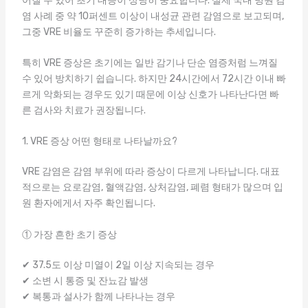
어질 수 있어 초기 대응이 상당히 중요합니다. 실제 국내 병원 감
염 사례 중 약 10퍼센트 이상이 내성균 관련 감염으로 보고되며,
그중 VRE 비율도 꾸준히 증가하는 추세입니다.
특히 VRE 증상은 초기에는 일반 감기나 단순 염증처럼 느껴질
수 있어 방치하기 쉽습니다. 하지만 24시간에서 72시간 이내 빠
르게 악화되는 경우도 있기 때문에 이상 신호가 나타난다면 빠
른 검사와 치료가 권장됩니다.
1. VRE 증상 어떤 형태로 나타날까요?
VRE 감염은 감염 부위에 따라 증상이 다르게 나타납니다. 대표
적으로는 요로감염, 혈액감염, 상처감염, 폐렴 형태가 많으며 입
원 환자에게서 자주 확인됩니다.
① 가장 흔한 초기 증상
✔ 37.5도 이상 미열이 2일 이상 지속되는 경우
✔ 소변 시 통증 및 잔뇨감 발생
✔ 복통과 설사가 함께 나타나는 경우