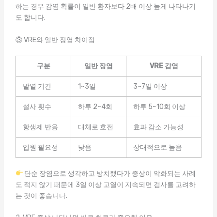
하는 경우 감염 확률이 일반 환자보다 2배 이상 높게 나타나기
도 합니다.
③ VRE와 일반 장염 차이점
구분
일반 장염
VRE 감염
발열 기간
1~3일
3~7일 이상
설사 횟수
하루 2~4회
하루 5~10회 이상
항생제 반응
대체로 호전
효과 감소 가능성
입원 필요성
낮음
상대적으로 높음
단순 장염으로 생각하고 방치했다가 증상이 악화되는 사례
도 적지 않기 때문에 3일 이상 고열이 지속되면 검사를 고려하
는 것이 좋습니다.