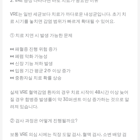
2. VRE 증상 나타나면 바로 치료가 중요한 이유
VRE는 일반 세균보다 치료가 까다로운 내성균입니다. 초기 치
료 시기를 놓치면 감염 범위가 빠르게 확대될 수 있어요.
① 치료 지연 시 발생 가능한 문제
⏭ 패혈증 진행 위험 증가
⏭ 폐렴 악화 가능성
⏭ 신장 기능 저하 발생
⏭ 입원 기간 평균 2주 이상 증가
⏭ 중환자실 치료 확률 상승
실제 VRE 혈액감염 환자의 경우 치료 시작이 48시간 이상 늦어
질 경우 합병증 발생률이 약 30퍼센트 이상 증가하는 것으로 알
려져 있습니다.
② 검사 과정은 어떻게 진행될까요?
보통 VRE 의심 시에는 직장 도말 검사, 혈액 검사, 소변 배양 검