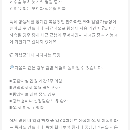
✔ 수술 부위 붓기와 열감 증가
✔ 이유 없는 오한과 식은땀 반복
특히 항생제를 장기간 복용했던 환자라면 VRE 감염 가능성이
높아질 수 있습니다. 평균적으로 항생제 사용 기간이 7일 이상
지속될 경우 장내 세균 균형이 무너지면서 내성균 증식 가능성
이 커진다고 알려져 있어요.
② 위험군에서 나타나는 특징
다음과 같은 경우 감염 위험이 높아질 수 있습니다.
■ 중환자실 입원 기간 1주 이상
■ 면역억제제 복용 중인 환자
■ 항암치료 진행 중인 경우
■ 당뇨병이나 신장질환 보유 환자
■ 65세 이상 고령층
실제 병원 내 감염 환자 중 약 60퍼센트 이상이 65세 이상이라
는 통계도 있습니다. 특히 혈액투석 환자나 중심정맥관을 사용