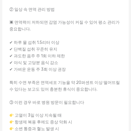
② 일상 속 면역 관리 방법
▣ 면역력이 저하되면 감염 가능성이 커질 수 있어 평소 관리가
중요합니다.
✔ 하루 물 섭취 1.5리터 이상
✔ 단백질 섭취 꾸준히 유지
✔ 과도한 음주 주 1회 이하 제한
✔ 야식 및 고당분 음식 감소
✔ 가벼운 운동 주 3회 이상 권장
특히 수면 부족은 면역세포 기능을 약 20퍼센트 이상 떨어뜨릴
수 있다는 보고도 있어 충분한 휴식이 중요합니다.
③ 이런 경우 바로 병원 방문이 필요합니다
고열이 3일 이상 지속될 때
항생제 복용 후에도 증상 악화 시
소변 통증과 혈뇨 발생 시