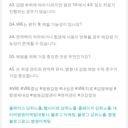
A3. 감염 부위에 따라 다르지만 평균 1주에서 4주 정도 치료가
진행되는 경우가 많습니다.
Q4. VRE는 완치 후 재발 가능성이 있나요?
A4. 면역력이 저하되거나 항생제 사용이 반복될 경우 재감염 가
능성이 존재할 수 있습니다.
Q5. 예방을 위해 가장 중요한 것은 무엇인가요?
A5. 손 위생 관리와 면역력 유지, 병원 내 감염 예방 수칙 준수가
가장 중요합니다.
#VRE #VRE증상 #병원감염 #내성균 #VRE치료 #감염예방 #
항생제내성 #병원감염관리 #면역관리 #건강정보
플레이스 상위노출
,
웹사이트 상위노출
,
홈페이지 상위노출
,
네
이버병원마케팅대행사
,
블로그 마케팅
,
블로그 상위노출
,
병원
블로그광고
,
병원마케팅