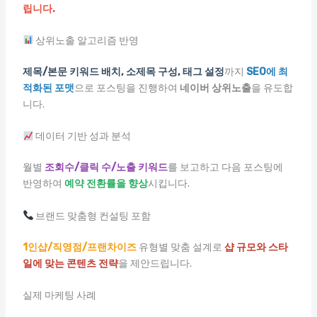
립니다.
상위노출 알고리즘 반영
제목/본문 키워드 배치, 소제목 구성, 태그 설정
까지
SEO에 최
적화된 포맷
으로 포스팅을 진행하여
네이버 상위노출
을 유도합
니다.
데이터 기반 성과 분석
월별
조회수/클릭 수/노출 키워드
를 보고하고 다음 포스팅에
반영하여
예약 전환률을 향상
시킵니다.
브랜드 맞춤형 컨설팅 포함
1인샵/직영점/프랜차이즈
유형별 맞춤 설계로
샵 규모와 스타
일에 맞는 콘텐츠 전략
을 제안드립니다.
실제 마케팅 사례