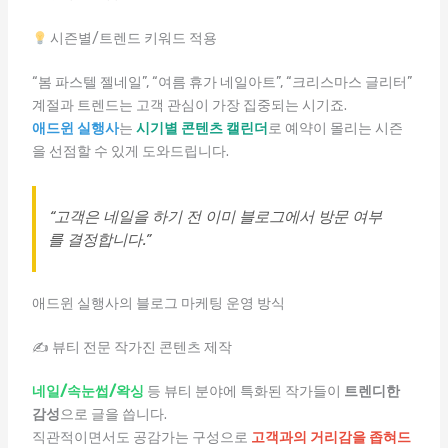
시즌별/트렌드 키워드 적용
“봄 파스텔 젤네일”, “여름 휴가 네일아트”, “크리스마스 글리터”
계절과 트렌드는 고객 관심이 가장 집중되는 시기죠.
애드윈 실행사
는
시기별 콘텐츠 캘린더
로 예약이 몰리는 시즌
을 선점할 수 있게 도와드립니다.
“고객은 네일을 하기 전 이미 블로그에서 방문 여부
를 결정합니다.”
애드윈 실행사의 블로그 마케팅 운영 방식
✍ 뷰티 전문 작가진 콘텐츠 제작
네일/속눈썹/왁싱
등 뷰티 분야에 특화된 작가들이
트렌디한
감성
으로 글을 씁니다.
직관적이면서도 공감가는 구성으로
고객과의 거리감을 좁혀드