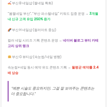
부산 B 네일샵 (젤네일 특화)
“봄젤네일 부산”, “부산 파스텔네일” 키워드 집중 운영 →
3개월
내 신규 고객 유입 250% 증가
부산 H 네일샵 (컬러아트 중심)
컬러 네일 시리즈 기획 콘텐츠 운영 →
네이버 블로그 뷰티 카테
고리 상위 랭크
부산 G 뷰티샵 (속눈썹/네일 병행)
속눈썹+네일 동시 예약 유도 콘텐츠 기획 →
월평균 예약률 2.4
배 상승
“예쁜 시술도 중요하지만, 그걸 잘 보여주는 콘텐츠는
더 중요합니다.”