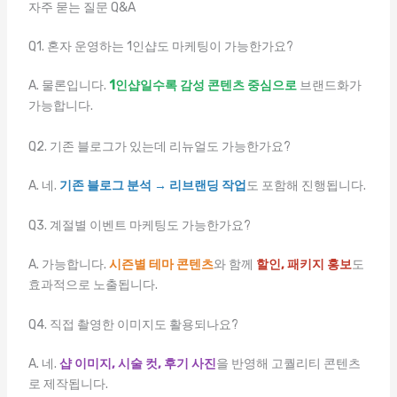
자주 묻는 질문 Q&A
Q1. 혼자 운영하는 1인샵도 마케팅이 가능한가요?
A. 물론입니다.
1인샵일수록 감성 콘텐츠 중심으로
브랜드화가
가능합니다.
Q2. 기존 블로그가 있는데 리뉴얼도 가능한가요?
A. 네.
기존 블로그 분석 → 리브랜딩 작업
도 포함해 진행됩니다.
Q3. 계절별 이벤트 마케팅도 가능한가요?
A. 가능합니다.
시즌별 테마 콘텐츠
와 함께
할인, 패키지 홍보
도
효과적으로 노출됩니다.
Q4. 직접 촬영한 이미지도 활용되나요?
A. 네.
샵 이미지, 시술 컷, 후기 사진
을 반영해 고퀄리티 콘텐츠
로 제작됩니다.