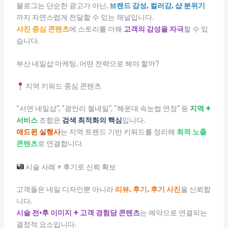
블로그는 단순한 광고가 아닌,
브랜드 감성, 컬러감, 샵 분위기
까지 자연스럽게 전달할 수 있는 채널입니다.
사진 중심 콘텐츠
에 스토리를 더해
고객의 감성을 자극
할 수 있
습니다.
부산 네일샵 마케팅, 어떤 전략으로 해야 할까?
지역 키워드 중심 콘텐츠
“서면 네일샵”, “광안리 젤네일”, “해운대 속눈썹 연장” 등
지역 +
서비스
조합은
검색 최적화의 핵심
입니다.
애드윈 실행사
는 지역 트렌드 기반 키워드를 정리해
최적 노출
콘텐츠
로 연결합니다.
시술 사례 + 후기로 신뢰 확보
고객들은 네일 디자인뿐 아니라
리뷰, 후기, 후기 사진
을 신뢰합
니다.
시술 전·후 이미지 + 고객 경험담 콘텐츠
는 예약으로 연결되는
결정적 요소입니다.