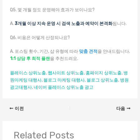
Q5. 몇 개월 정도 운영해야 효과가 보이나요?
A.
3개월 이상 지속 운영 시 검색 노출과 예약이 본격화
됩니다.
Q6. 비용은 어떻게 산정되나요?
A. 포스팅 횟수, 기간, 샵 유형에 따라
맞춤 견적
을 안내드립니다.
1:1 상담 후 최적 플랜
을 추천드려요.
플레이스 상위노출
,
웹사이트 상위노출
,
홈페이지 상위노출
,
병
원마케팅 대행사
,
블로그 마케팅 대행사
,
블로그 상위노출
,
병원
광고대행사
,
네이버 플레이스 상위노출 광고
이전
다음
Related Posts