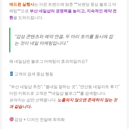
애드윈 실행사
는 이런 트렌드에 맞춘 **브랜딩 중심 블로그 마
케팅**으로
부산 네일샵의 경쟁력을 높이고, 지속적인 예약 전
환
을 도와드립니다.
“감성 콘텐츠와 예약 연결, 두 마리 토끼를 동시에 잡
는 것이 네일 마케팅입니다.”
왜 네일샵은 블로그 마케팅이 효과적일까요?
고객의 검색 중심 행동
“부산 네일샵 추천”, “젤네일 잘하는 곳”, “연산동 네일아트 후기”
이런 키워드로 고객은 **네일샵 블로그**를 검색합니다.
보여지는 샵만 선택됩니다.
노출되지 않으면 존재하지 않는 것
과 같습니다.
감성 + 디자인 전달에 최적화