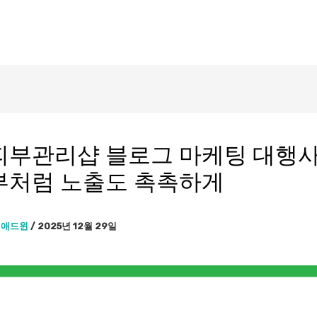
피부관리샵 블로그 마케팅 대행사
부처럼 노출도 촉촉하게
이
애드윈
/
2025년 12월 29일