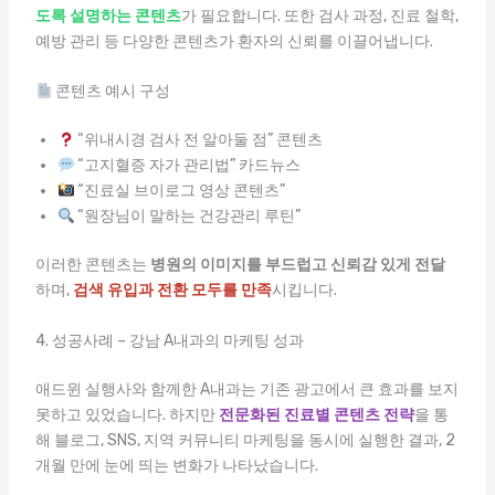
도록 설명하는 콘텐츠
가 필요합니다. 또한 검사 과정, 진료 철학,
예방 관리 등 다양한 콘텐츠가 환자의 신뢰를 이끌어냅니다.
콘텐츠 예시 구성
“위내시경 검사 전 알아둘 점” 콘텐츠
“고지혈증 자가 관리법” 카드뉴스
“진료실 브이로그 영상 콘텐츠”
“원장님이 말하는 건강관리 루틴”
이러한 콘텐츠는
병원의 이미지를 부드럽고 신뢰감 있게 전달
하며,
검색 유입과 전환 모두를 만족
시킵니다.
4. 성공사례 – 강남 A내과의 마케팅 성과
애드윈 실행사와 함께한 A내과는 기존 광고에서 큰 효과를 보지
못하고 있었습니다. 하지만
전문화된 진료별 콘텐츠 전략
을 통
해 블로그, SNS, 지역 커뮤니티 마케팅을 동시에 실행한 결과, 2
개월 만에 눈에 띄는 변화가 나타났습니다.