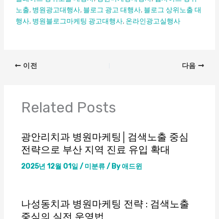
노출
,
병원광고대행사
,
블로그 광고 대행사
,
블로그 상위노출 대
행사
,
병원블로그마케팅 광고대행사
,
온라인광고실행사
엔탑광
고정보이야기
이전
다음
Related Posts
광안리치과 병원마케팅│검색노출 중심
전략으로 부산 지역 진료 유입 확대
2025년 12월 01일
/
미분류
/ By
애드윈
나성동치과 병원마케팅 전략 : 검색노출
중심의 실전 운영법