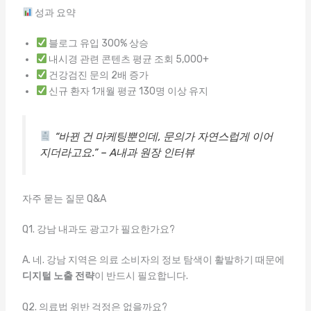
성과 요약
블로그 유입 300% 상승
내시경 관련 콘텐츠 평균 조회 5,000+
건강검진 문의 2배 증가
신규 환자 1개월 평균 130명 이상 유지
“바뀐 건 마케팅뿐인데, 문의가 자연스럽게 이어
지더라고요.” – A내과 원장 인터뷰
자주 묻는 질문 Q&A
Q1. 강남 내과도 광고가 필요한가요?
A. 네. 강남 지역은 의료 소비자의 정보 탐색이 활발하기 때문에
디지털 노출 전략
이 반드시 필요합니다.
Q2. 의료법 위반 걱정은 없을까요?