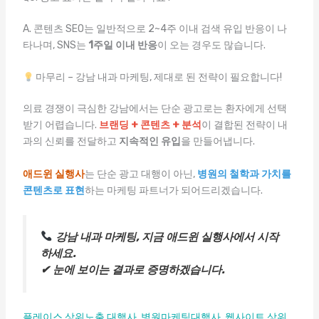
A. 콘텐츠 SEO는 일반적으로 2~4주 이내 검색 유입 반응이 나
타나며, SNS는
1주일 이내 반응
이 오는 경우도 많습니다.
마무리 – 강남 내과 마케팅, 제대로 된 전략이 필요합니다!
의료 경쟁이 극심한 강남에서는 단순 광고로는 환자에게 선택
받기 어렵습니다.
브랜딩 + 콘텐츠 + 분석
이 결합된 전략이 내
과의 신뢰를 전달하고
지속적인 유입
을 만들어냅니다.
애드윈 실행사
는 단순 광고 대행이 아닌,
병원의 철학과 가치를
콘텐츠로 표현
하는 마케팅 파트너가 되어드리겠습니다.
강남 내과 마케팅, 지금 애드윈 실행사에서 시작
하세요.
✔ 눈에 보이는 결과로 증명하겠습니다.
플레이스 상위노출 대행사
,
병원마케팅대행사
,
웹사이트 상위