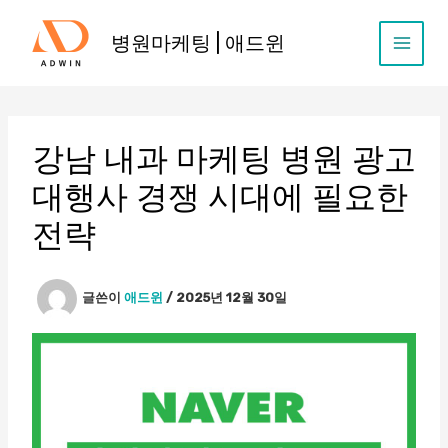
콘
텐
병원마케팅 | 애드윈
츠
로
건
너
뛰
강남 내과 마케팅 병원 광고
기
대행사 경쟁 시대에 필요한
전략
글쓴이
애드윈
/
2025년 12월 30일