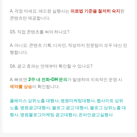
A. 걱정 마세요. 애드윈 실행사는
의료법 기준을 철저히 숙지
한
콘텐츠만 제공합니다.
Q5. 직접 콘텐츠를 써야 하나요?
A. 아니요. 콘텐츠 기획, 디자인, 작성까지 전문팀이 모두 대신 진
행합니다.
Q6. 광고 효과는 언제부터 확인할 수 있나요?
A. 빠르면
2주 내 전화·DM 문의
가 발생하며 지속적인 운영 시
예약률 상승
이 확인됩니다.
플레이스 상위노출 대행사
,
병원마케팅대행사
,
웹사이트 상위
노출
,
병원광고대행사
,
블로그 광고 대행사
,
블로그 상위노출 대
행사
,
병원블로그마케팅 광고대행사
,
온라인광고실행사
엔탑광
고정보이야기