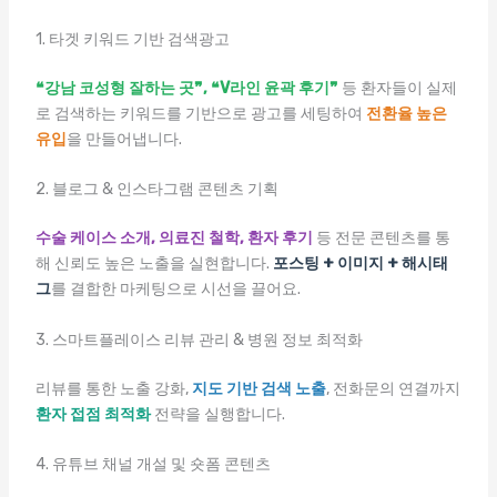
1. 타겟 키워드 기반 검색광고
❝강남 코성형 잘하는 곳❞, ❝V라인 윤곽 후기❞
등 환자들이 실제
로 검색하는 키워드를 기반으로 광고를 세팅하여
전환율 높은
유입
을 만들어냅니다.
2. 블로그 & 인스타그램 콘텐츠 기획
수술 케이스 소개, 의료진 철학, 환자 후기
등 전문 콘텐츠를 통
해 신뢰도 높은 노출을 실현합니다.
포스팅 + 이미지 + 해시태
그
를 결합한 마케팅으로 시선을 끌어요.
3. 스마트플레이스 리뷰 관리 & 병원 정보 최적화
리뷰를 통한 노출 강화,
지도 기반 검색 노출
, 전화문의 연결까지
환자 접점 최적화
전략을 실행합니다.
4. 유튜브 채널 개설 및 숏폼 콘텐츠