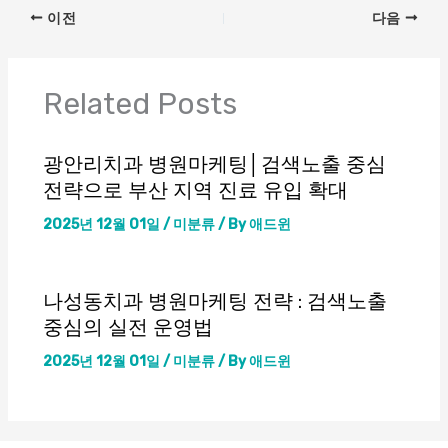
이전
다음
Related Posts
광안리치과 병원마케팅│검색노출 중심
전략으로 부산 지역 진료 유입 확대
2025년 12월 01일
/
미분류
/ By
애드윈
나성동치과 병원마케팅 전략 : 검색노출
중심의 실전 운영법
2025년 12월 01일
/
미분류
/ By
애드윈