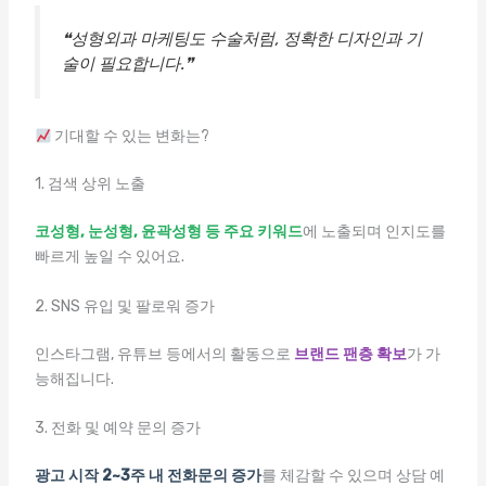
❝성형외과 마케팅도 수술처럼, 정확한 디자인과 기
술이 필요합니다.❞
기대할 수 있는 변화는?
1. 검색 상위 노출
코성형, 눈성형, 윤곽성형 등 주요 키워드
에 노출되며 인지도를
빠르게 높일 수 있어요.
2. SNS 유입 및 팔로워 증가
인스타그램, 유튜브 등에서의 활동으로
브랜드 팬층 확보
가 가
능해집니다.
3. 전화 및 예약 문의 증가
광고 시작 2~3주 내 전화문의 증가
를 체감할 수 있으며 상담 예