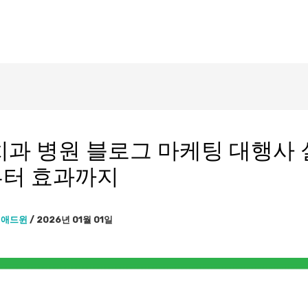
치과 병원 블로그 마케팅 대행사
터 효과까지
이
애드윈
/
2026년 01월 01일