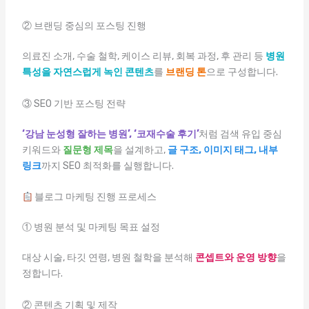
② 브랜딩 중심의 포스팅 진행
의료진 소개, 수술 철학, 케이스 리뷰, 회복 과정, 후 관리 등
병원
특성을 자연스럽게 녹인 콘텐츠
를
브랜딩 톤
으로 구성합니다.
③ SEO 기반 포스팅 전략
‘강남 눈성형 잘하는 병원’, ‘코재수술 후기’
처럼 검색 유입 중심
키워드와
질문형 제목
을 설계하고,
글 구조, 이미지 태그, 내부
링크
까지 SEO 최적화를 실행합니다.
블로그 마케팅 진행 프로세스
① 병원 분석 및 마케팅 목표 설정
대상 시술, 타깃 연령, 병원 철학을 분석해
콘셉트와 운영 방향
을
정합니다.
② 콘텐츠 기획 및 제작