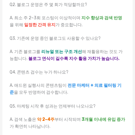
Q2. 블로그 운영은 주 몇 회가 적당할까요?
A. 최소 주 2~3회 포스팅이 이상적이며
지수 향상과 검색 반영
을 위해
일정한 간격 유지
가 중요합니다.
Q3. 기존에 운영 중인 블로그도 사용할 수 있나요?
A. 기존 블로그를
리뉴얼 또는 구조 개선
해 재활용하는 것도 가
능합니다.
블로그 연식이 길수록 지수 활용 가치가 높습니다.
Q4. 콘텐츠 검수는 누가 하나요?
A. 애드윈 실행사의 콘텐츠팀이
전문 마케터 + 의료 필터링 기
준
을 모두 반영하여 검수합니다.
Q5. 마케팅 시작 후 성과는 언제부터 나오나요?
A. 검색 노출은
약 2~4주
부터 시작되며
3개월 이내에 유입 증가
가 확연히 나타납니다.