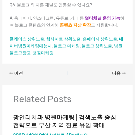
Q6. 블로그 외 다른 채널도 연동할 수 있나요?
A. 홈페이지, 인스타그램, 유튜브, 카페 등
멀티채널 운영 가능
하
며 블로그 콘텐츠와 연계해
콘텐츠 자산 확장
도 지원합니다.
플레이스 상위노출
,
웹사이트 상위노출
,
홈페이지 상위노출
,
네
이버병원마케팅대행사
,
블로그 마케팅
,
블로그 상위노출
,
병원
블로그광고
,
병원마케팅
엔탑광고정보이야기
얼굴지방흡입
이전
다음
Related Posts
광안리치과 병원마케팅│검색노출 중심
전략으로 부산 지역 진료 유입 확대