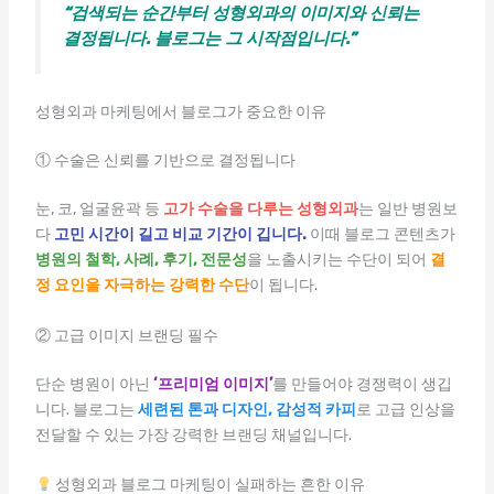
“검색되는 순간부터 성형외과의 이미지와 신뢰는
결정됩니다. 블로그는 그 시작점입니다.”
성형외과 마케팅에서 블로그가 중요한 이유
① 수술은 신뢰를 기반으로 결정됩니다
눈, 코, 얼굴윤곽 등
고가 수술을 다루는 성형외과
는 일반 병원보
다
고민 시간이 길고 비교 기간이 깁니다.
이때 블로그 콘텐츠가
병원의 철학, 사례, 후기, 전문성
을 노출시키는 수단이 되어
결
정 요인을 자극하는 강력한 수단
이 됩니다.
② 고급 이미지 브랜딩 필수
단순 병원이 아닌
‘프리미엄 이미지’
를 만들어야 경쟁력이 생깁
니다. 블로그는
세련된 톤과 디자인, 감성적 카피
로 고급 인상을
전달할 수 있는 가장 강력한 브랜딩 채널입니다.
성형외과 블로그 마케팅이 실패하는 흔한 이유