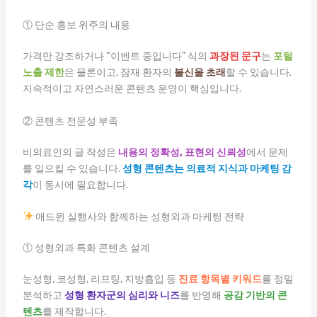
① 단순 홍보 위주의 내용
가격만 강조하거나 “이벤트 중입니다” 식의
과장된 문구
는
포털
노출 제한
은 물론이고, 잠재 환자의
불신을 초래
할 수 있습니다.
지속적이고 자연스러운 콘텐츠 운영이 핵심입니다.
② 콘텐츠 전문성 부족
비의료인의 글 작성은
내용의 정확성, 표현의 신뢰성
에서 문제
를 일으킬 수 있습니다.
성형 콘텐츠는 의료적 지식과 마케팅 감
각
이 동시에 필요합니다.
애드윈 실행사와 함께하는 성형외과 마케팅 전략
① 성형외과 특화 콘텐츠 설계
눈성형, 코성형, 리프팅, 지방흡입 등
진료 항목별 키워드
를 정밀
분석하고
성형 환자군의 심리와 니즈
를 반영해
공감 기반의 콘
텐츠
를 제작합니다.